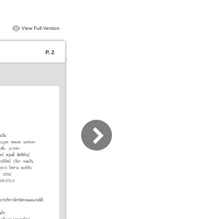
View Full Version
P. 2