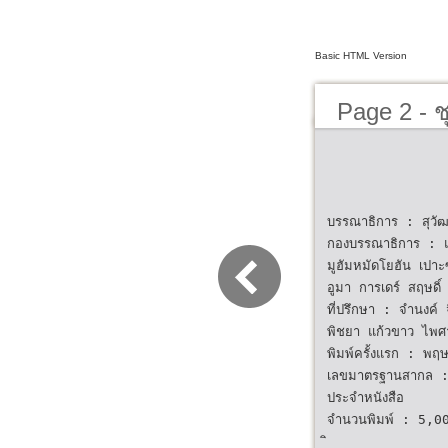
Basic HTML Version
Page 2 - 
ของการแก
บรรณาธิการ : สุวัฒ
กองบรรณาธิการ : 
มูฮัมหมัดโยฮัน เปา
อูมา การเดร์ สฤษดิ์ ส
ที่ปรึกษา : จำนงค์ 
พิชยา แก้วขาว ไพศ
พิมพ์ครั้งแรก : พ
เลขมาตรฐานสากล 
ประจำหนังสือ
จำนวนพิมพ์ : 5,00