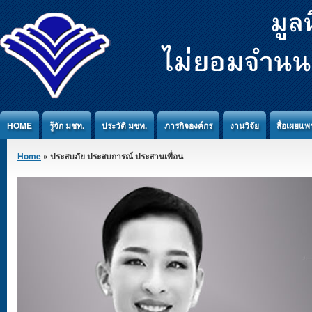
Jump to Content
HOME
รู้จัก มชท.
ประวัติ มชท.
ภารกิจองค์กร
งานวิจัย
สื่อเผยแพร
You are here
Home
» ประสบภัย ประสบการณ์ ประสานเพื่อน