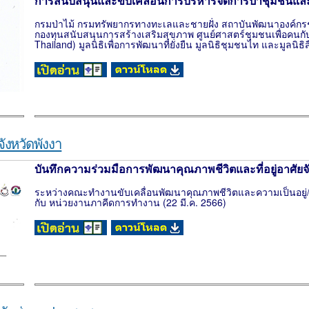
การสนับสนุนและขับเคลื่อนการบริหารจัดการป่าชุมชนและฝาย
กรมป่าไม้ กรมทรัพยากรทางทะเลและชายฝั่ง สถาบันพัฒนาองค์ก
กองทุนสนับสนุนการสร้างเสริมสุขภาพ ศูนย์ศาสตร์ชุมชนเพื่อคน
Thailand) มูลนิธิเพื่อการพัฒนาที่ยั่งยืน มูลนิธิชุมชนไท และมูลนิ
ังหวัดพังงา
บันทึกความร่วมมือการพัฒนาคุณภาพชีวิตและที่อยู่อาศัยจั
ระหว่างคณะทำงานขับเคลื่อนพัฒนาคุณภาพชีวิตและความเป็นอยู่/ที่
กับ หน่วยงานภาคีดการทำงาน (22 มี.ค. 2566)