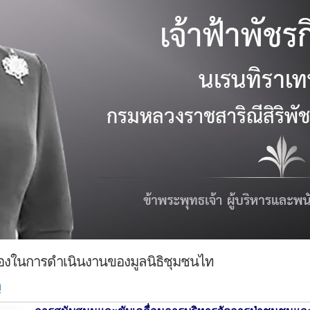
วข้องในการดำเนินงานของมูลนิธิชุมชนไท
ต