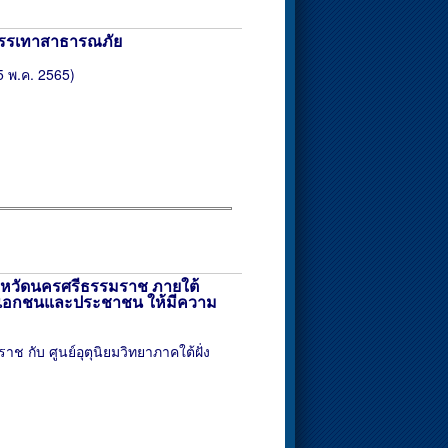
ะบรรเทาสาธารณภัย
 พ.ค. 2565)
หวัดนครศรีธรรมราช ภายใต้
ฐ เอกชนและประชาชน ให้มีความ
 กับ ศูนย์อุตุนิยมวิทยาภาคใต้ฝั่ง