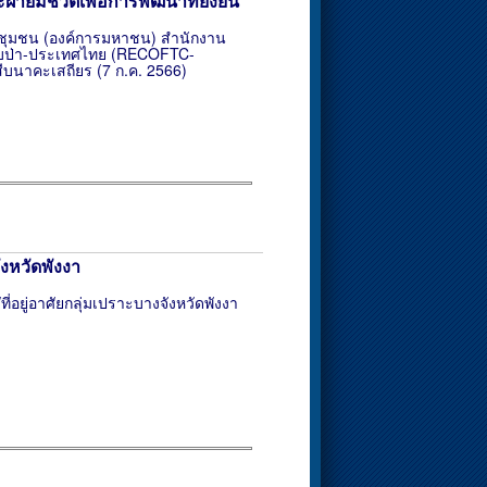
มีชีวิตเพื่อการพัฒนาที่ยั่งยืน
รชุมชน (องค์การมหาชน) สำนักงาน
กับป่า-ประเทศไทย (RECOFTC-
ธิสืบนาคะเสถียร (7 ก.ค. 2566)
งหวัดพังงา
อยู่อาศัยกลุ่มเปราะบางจังหวัดพังงา