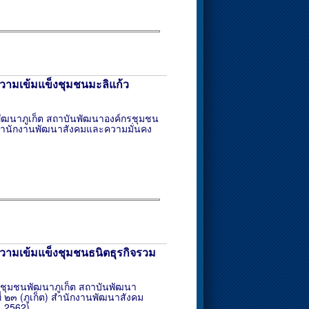
วามเข้มแข็งชุมชนมะลิแก้ว
พัฒนาภูเก็ต สถาบันพัฒนาองค์กรชุมชน
 สำนักงานพัฒนาสังคมและความมั่นคง
วามเข้มแข็งชุมชนธนิตธุรกิจรวม
ธิชุมชนพัฒนาภูเก็ต สถาบันพัฒนา
 ๒๓ (ภูเก็ต) สำนักงานพัฒนาสังคม
. 2562)