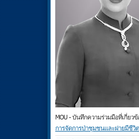
MOU - บันทึกความร่วมมือที่เกี่ย
การจัดการป่าชุมชนและฝายมีชีวิ