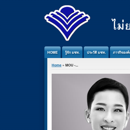
Jump to Content
HOME
รู้จัก มชท.
ประวัติ มชท.
ภารกิจองค์
You are here
Home
» MOU -...