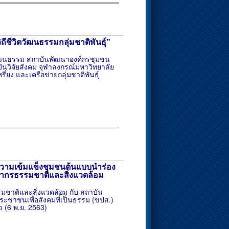
ีชีวิตวัฒนธรรมกลุ่มชาติพันธุ์"
ัฒนธรรม สถาบันพัฒนาองค์กรชุมชน
ันวิจัยสังคม จุฬาลงกรณ์มหาวิทยาลัย
ี่ยง และเครือข่ายกลุ่มชาติพันธุ์
ความเข้มแข็งชุมชนต้นแบบนำร่อง
ยากรธรรมชาติและสิ่งแวดล้อม
ชาติและสิ่งแวดล้อม กับ สถาบัน
ชาชนเพื่อสังคมที่เป็นธรรม (ขปส.)
 (6 พ.ย. 2563)