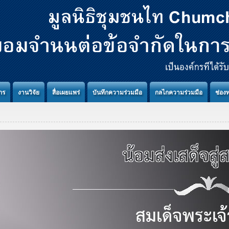
กร
งานวิจัย
สื่อเผยแพร่
บันทึกความร่วมมือ
กลไกความร่วมมือ
ช่อง