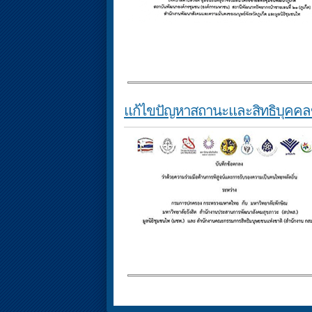
แก้ไขปัญหาสถานะและสิทธิบุคคล