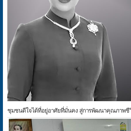
ชุมชนดีใจได้ที่อยู่อาศัยที่มั่นคง สู่การพัฒนาคุณภาพช