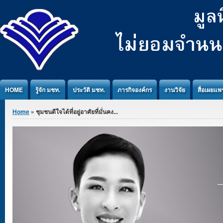
Jump to Content
HOME
รู้จัก มชท.
ประวัติ มชท.
ภารกิจองค์กร
งานวิจัย
สื่อเผยแพร
You are here
Home
» ชุมชนดีใจได้ที่อยู่อาศัยที่มั่นคง...