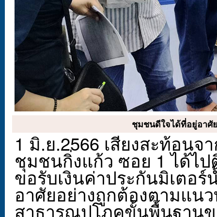
ชุมชนดีใจได้ที่อยู่อาศ
1 มิ.ย.2566 เสียงสะท้อนจา
ชุมชนกิ่งแก้ว ซอย 1 ได้ไป
ขอรับเงินค่าประกันมิเตอร์น
อาศัยอย่างถูกต้องตามแนว
สาธารณูปโภคขั้นพื้นฐา