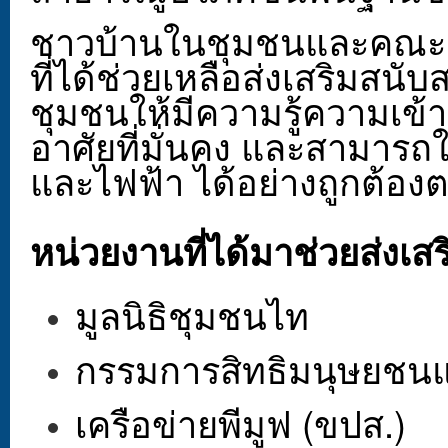
ชาวบ้านในชุมชนและคณะก
ที่ได้ช่วยเหลือส่งเสริมสน
ชุมชนให้มีความรู้ความเข้าใ
อาศัยที่มั่นคง และสามาร
และไฟฟ้า ได้อย่างถูกต้อ
หน่วยงานที่ได้มาช่วยส่งเส
มูลนิธิชุมชนไท
กรรมการสิทธิมนุษยชนแ
เครือข่ายพีมูฟ (ขปส.)