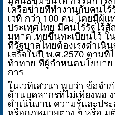
เครือข่ายที่ทำงานกับคนไร้
เวที กว่า 100 คน โดยมีผ
ประเทศไทย มีคนไร้รัฐไร้ส
มหาดไทยขึ้นทะเบียนไว้ ใน
ที่รัฐบาลไทยต้องเร่งดำเน
เสร็จในปี พ.ศ.2570 ตามที่
ท้าทาย ที่ผู้กำหนดนโยบ
การ
ในเวทีเสวนา พบว่า ข้อจำก
ด้านบุคลากรที่ไม่เพียงพ
ดำเนินงาน ความรู้และประส
หรือกฎหมายต่าง ๆ หรือ มต