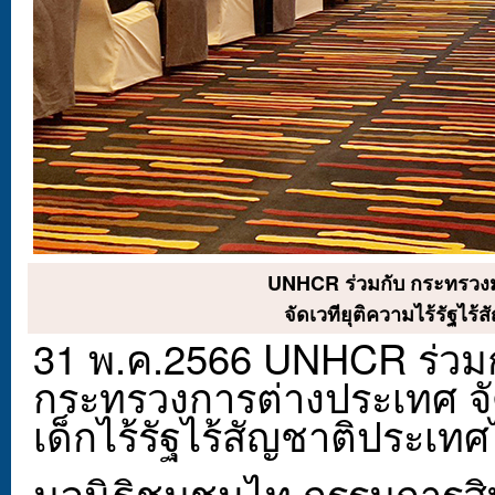
UNHCR ร่วมกับ กระทรวง
จัดเวทียุติความไร้รัฐไร
31 พ.ค.2566 UNHCR ร่วม
กระทรวงการต่างประเทศ จัด
เด็กไร้รัฐไร้สัญชาติประเท
มูลนิธิชุมชนไท กรรมการ