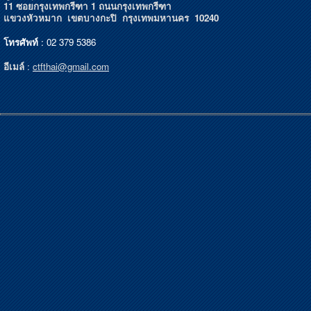
11 ซอยกรุงเทพกรีฑา 1 ถนนกรุงเทพกรีฑา
แขวงหัวหมาก เขตบางกะปิ กรุงเทพมหานคร 10240
โทรศัพท์
: 02 379 5386
อีเมล์
:
ctfthai@gmail.com