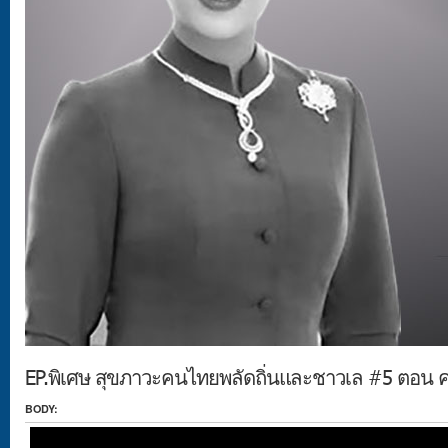
EP.พิเศษ สุขภาวะคนไทยพลัดถิ่นและชาวเล #5 ตอน ค
BODY: