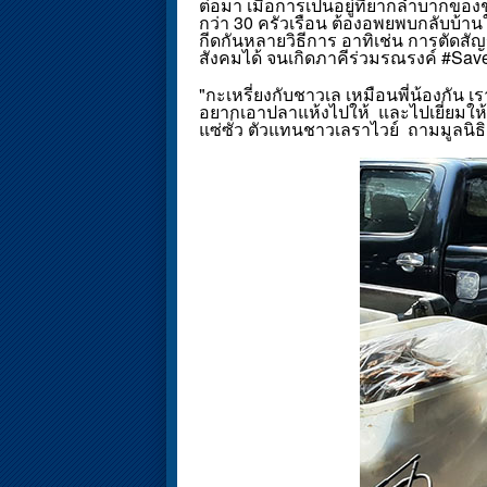
ต่อมา เมื่อการเป็นอยู่ที่ยากลำบากขอ
กว่า 30 ครัวเรือน ต้องอพยพบกลับบ้าน
กีดกันหลายวิธีการ อาทิเช่น การตัดส
สังคมได้ จนเกิดภาคีร่วมรณรงค์ #Sav
"กะเหรี่ยงกับชาวเล เหมือนพี่น้องกั
อยากเอาปลาแห้งไปให้ และไปเยี่ยมให้ก
แซ่ซั่ว ตัวแทนชาวเลราไวย์ ถามมูลนิธ