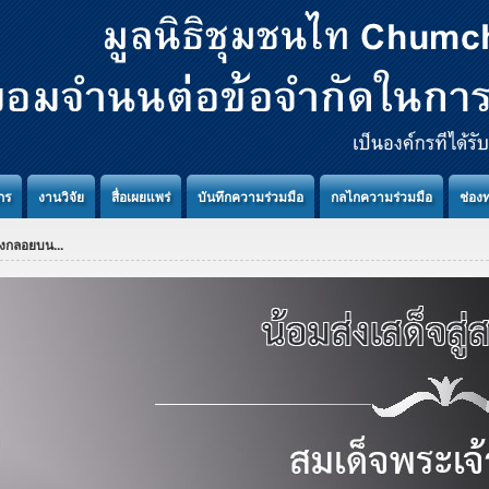
กร
งานวิจัย
สื่อเผยแพร่
บันทึกความร่วมมือ
กลไกความร่วมมือ
ช่อง
งกลอยบน...