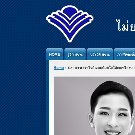
Jump to Content
HOME
รู้จัก มชท.
ประวัติ มชท.
ภารกิจองค์
You are here
Home
» ปลาชาวเลราไวย์ มอบด้วยใจให้กะเหรี่ยงบา