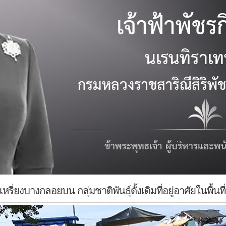
่ยงบางกลอยบน กลุ่มชาติพันธุ์ดั้งเดิมที่อยู่อาศัยในพื้นท