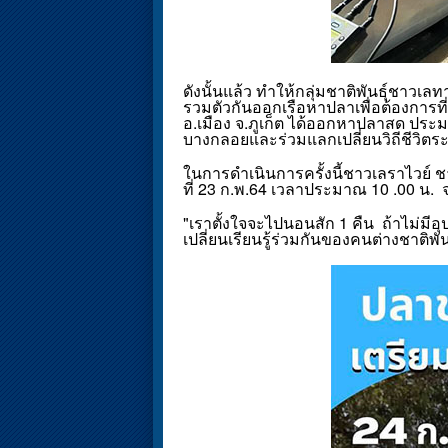
ดังนั้นแล้ว ทำให้กลุ่มชาติพันธุ์ชา
รวมตัวกันออกเรือหาปลาเพื่อต้องการท
อ.เมือง จ.ภูเก็ต ได้ออกหาปลาสด ประ
บางกลอยและร่วมแลกเปลี่ยนวิถีชีวิตระ
ในการดำเนินการครั้งนี้ชาวเลราไวย์ 
ที่ 23 ก.พ.64 เวลาประมาณ 10 .00 
"เราตั้งใจจะไปนอนสัก 1 คืน ถ้าไม่มีอ
เปลี่ยนเรียนรู้ร่วมกันของคนต่างชาติพั