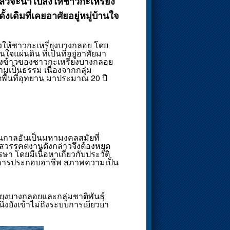
้วจะนำไปส่งให้ชาวกะเหรี่ยง
งเดิมที่เคยอาศัยอยู่หมู่บ้านใจ
งให้ชาวกะเหรี่ยงบางกลอย โดย
นใจแผ่นดิน ที่เป็นที่อยู่อาศัยมา
ยุ้งข้าวของชาวกะเหรี่ยงบางกลอย
ามเป็นธรรม เนื่องจากกลุ่ม
ขตพื้นที่อุทยาน มาประมาณ 20 ปี
ในกาลอันเป็นมหามงคลสมัยที่
ู่สวรรคตงานดังกล่าวจึงต้องหยุด
 โดยมีเนื้อหาเกี่ยวกับประวัติ
 การประกอบอาชีพ สภาพความเป็น
บางกลอยและกลุ่มชาติพันธุ์
งยังเข้าไม่ถึงระบบการเยียวยา