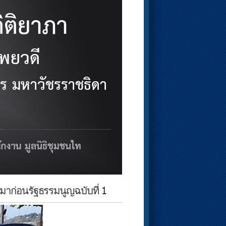
ี่มาก่อนรัฐธรรมนูญฉบับที่ 1