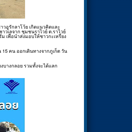
าวอูรักลาโว้ย เกิดแนวคิดและ
ชาวเลจาก ชุมชนราไวย์ ต.ราไวย์
ม เพื่อนำส่งมอบให้ชาวกะเหรี่ยง
ณ 15 คน ออกเดินทางจากภูเก็ต วัน
รี่ยงบางกลอย รวมทั้งจะได้แลก