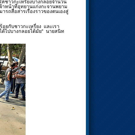
 ทำให้ชาวกะเหรี่ยงบางกลอยจำนวน
กเจ้าหน้าที่อุทยานแก่งกะจานพยาม
ารถสื่อสารเรื่องราวของตนเองสู่
ร้อยกับชาวกะเหรี่ยง และเรา
ราได้ไปบางกลอยได้มัย" นายสนิท