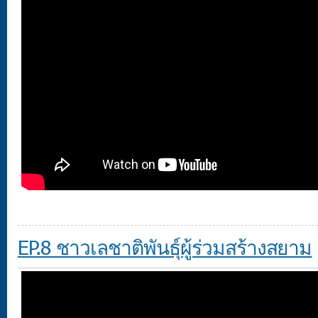
EP.8 ชาวเลชาติพันธุ์ผู้ร่วมสร้างสยาม