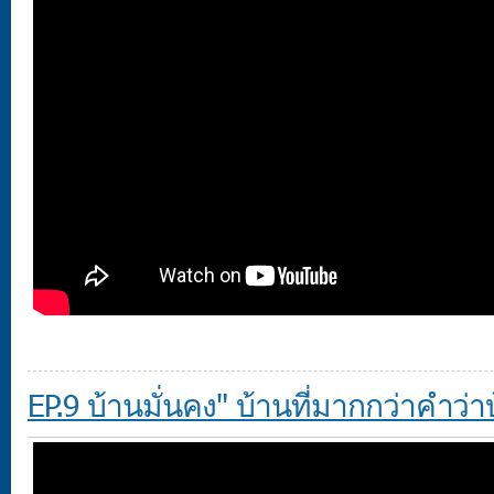
EP.9 บ้านมั่นคง" บ้านที่มากกว่าคำว่า