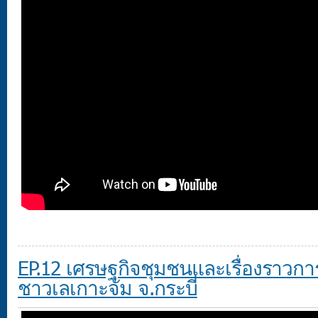
EP.12 เศรษฐกิจชุมชนและเรื่องราวกา
ชาวเลเกาะจัม จ.กระบี่