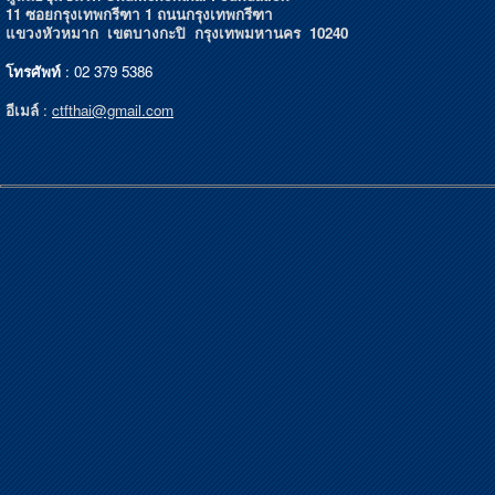
11 ซอยกรุงเทพกรีฑา 1 ถนนกรุงเทพกรีฑา
แขวงหัวหมาก เขตบางกะปิ กรุงเทพมหานคร 10240
โทรศัพท์
: 02 379 5386
อีเมล์
:
ctfthai@gmail.com