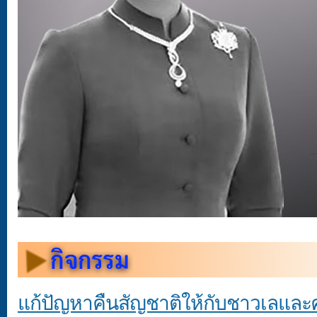
แก้ปัญหาคืนสัญชาติให้กับชาวเลและ