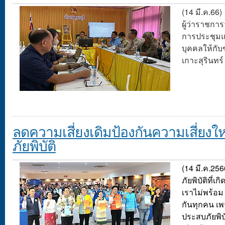
(14 มี.ค.66)
ผู้ว่าราชกา
การประชุมแ
บุคคลให้กั
เกาะสุรินทร์
ลดความเสี่ยงเดิมป้องกันความเสี่ยงใหม่
ภัยพิบัติ
(14 มี.ค.256
ภัยพิบัติที่
เราไม่พร้อม 
กันทุกคน เพร
ประสบภัยพิบั