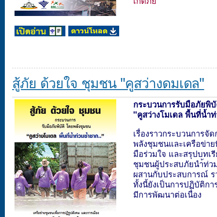
เกิดภัย
สู้ภัย ด้วยใจ ชุมชน "คูสว่างดมเดล"
กระบวนการรับมือภัยพิบั
"คูสว่างโมเดล พื้นที่น้ำ
เรื่องราวกระบวนการจัดก
พลังชุมชนและเครือข่ายท
มือร่วมใจ และสรุปบทเร
ชุมชนผู้ประสบภัยนำ้ท่
ผสานกับประสบการณ์ รวมท
ทั้งนี้ยังเป็นการปฏิบัติการ
มีการพัฒนาต่อเนื่อง