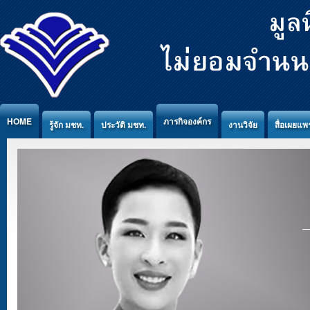
Jump to Content
HOME
ภารกิจองค์กร
รู้จัก มชท.
ประวัติ มชท.
งานวิจัย
สื่อเผยแพร