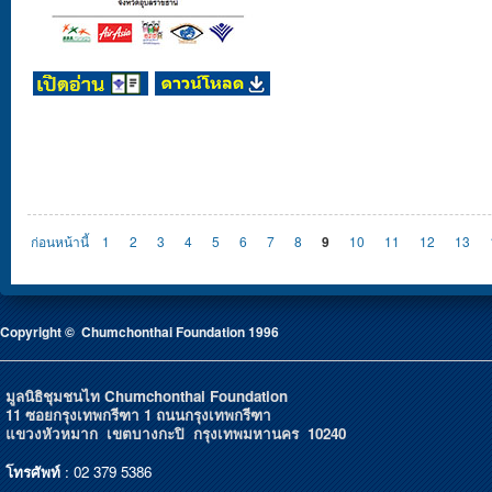
Pages
ก่อนหน้านี้
1
2
3
4
5
6
7
8
9
10
11
12
13
Copyright © Chumchonthai Foundation 1996
มูลนิธิชุมชนไท Chumchonthai Foundation
11 ซอยกรุงเทพกรีฑา 1 ถนนกรุงเทพกรีฑา
แขวงหัวหมาก เขตบางกะปิ กรุงเทพมหานคร 10240
โทรศัพท์
: 02 379 5386