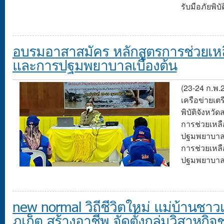
รับมือภัยพิบ
อบรมอาสาสมัคร หลักสูตรการช่วยเหลือ
และการปฐมพยาบาลเบื้องต้น
(23-24 ก.พ.
เครือข่ายเต
พิบัติจังหวั
การช่วยเหลื
ปฐมพยาบาลเบ
การช่วยเหล
ปฐมพยาบา
new normal วิถีชีวิตใหม่ แม่บ้านชาว
ภูเก็ต สร้างอาชีพ จัดตั้งกลุ่มวิสาหกิ